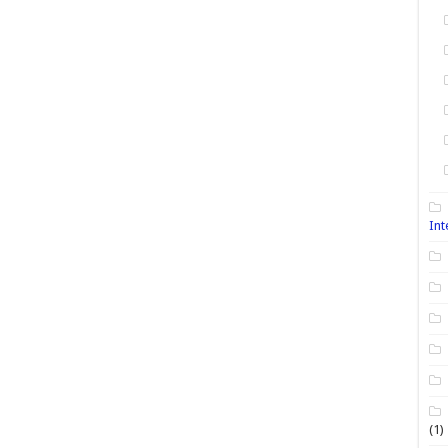
Int
(1)