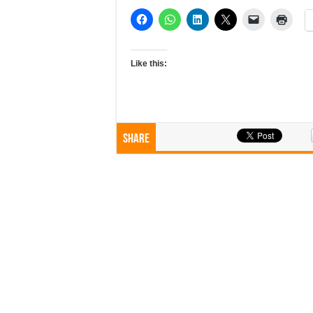
Like this:
Share