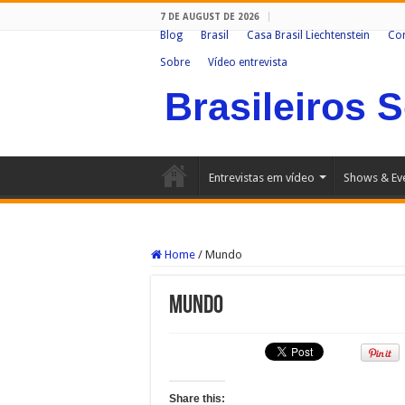
7 DE AUGUST DE 2026
Blog
Brasil
Casa Brasil Liechtenstein
Co
Sobre
Vídeo entrevista
Brasileiros 
Entrevistas em vídeo
Shows & Ev
Home
/
Mundo
Mundo
Share this: