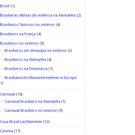
Brasil
(1)
Brasileiras vítimas de violência na Alemanha
(2)
Brasileiros famosos no exterior
(4)
Brasileiros na França
(4)
Brasileiros no exterior
(9)
Brasileiros em destaque no exterior
(2)
Brasileiros na Alemanha
(4)
Brasileiros na Dinamarca
(1)
Brasilianische Kleinunternehmer in Europa
(1)
Carnaval
(10)
Carnaval brasileiro na Alemanha
(1)
Carnaval Brasileiro no exterior
(9)
Casa Brasil Liechtenstein
(12)
Cinema
(17)