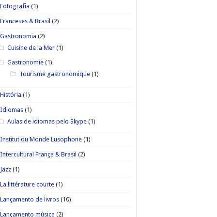
Fotografia
(1)
Franceses & Brasil
(2)
Gastronomia
(2)
Cuisine de la Mer
(1)
Gastronomie
(1)
Tourisme gastronomique
(1)
História
(1)
Idiomas
(1)
Aulas de idiomas pelo Skype
(1)
Institut du Monde Lusophone
(1)
Intercultural França & Brasil
(2)
Jazz
(1)
La littérature courte
(1)
Lançamento de livros
(10)
Lançamento música
(2)