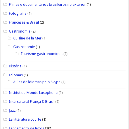
Filmes e documentários brasileiros no exterior
(1)
Fotografia
(1)
Franceses & Brasil
(2)
Gastronomia
(2)
Cuisine de la Mer
(1)
Gastronomie
(1)
Tourisme gastronomique
(1)
História
(1)
Idiomas
(1)
Aulas de idiomas pelo Skype
(1)
Institut du Monde Lusophone
(1)
Intercultural França & Brasil
(2)
Jazz
(1)
La littérature courte
(1)
Lançamento de livros
(10)