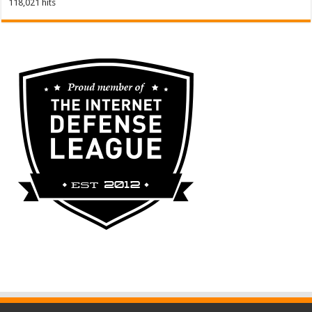
118,021 hits