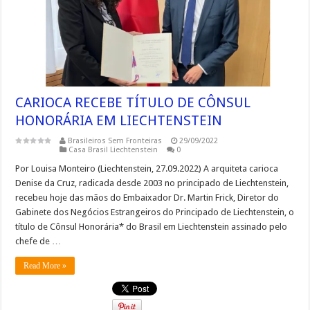
CARIOCA RECEBE TÍTULO DE CÔNSUL
HONORÁRIA EM LIECHTENSTEIN
Brasileiros Sem Fronteiras
29/09/2022
Casa Brasil Liechtenstein
0
Por Louisa Monteiro (Liechtenstein, 27.09.2022) A arquiteta carioca
Denise da Cruz, radicada desde 2003 no principado de Liechtenstein,
recebeu hoje das mãos do Embaixador Dr. Martin Frick, Diretor do
Gabinete dos Negócios Estrangeiros do Principado de Liechtenstein, o
título de Cônsul Honorária* do Brasil em Liechtenstein assinado pelo
chefe de …
Read More »