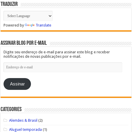
Traduzir
Powered by
Translate
Assinar blog por e-mail
Digite seu endereço de e-mail para assinar este blog e receber
notificações de novas publicações por e-mail.
Endereço
de
e-
mail
Assinar
Categories
Alemães & Brasil
(2)
Aluguel temporada
(1)