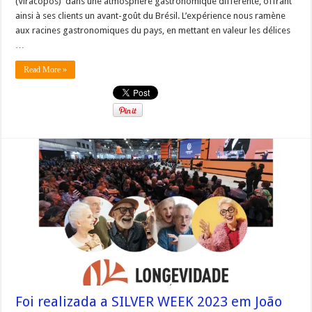
(Viracopos) dans une atmosphère gastronomique différente, offrant
ainsi à ses clients un avant-goût du Brésil. L’expérience nous ramène
aux racines gastronomiques du pays, en mettant en valeur les délices
…
Read More »
Foi realizada a SILVER WEEK 2023 em João