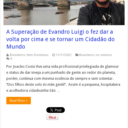
A Superação de Evandro Luigi o fez dar a
volta por cima e se tornar um Cidadão do
Mundo
Brasileiros Sem Fronteiras
11/11/2021
Brasileiros no exterior
0
Por Joacles Costa Vive uma vida profissional privilegiada de glamour
e status de dar inveja a um punhado de gente ao redor do planeta,
porém, continua com mesma essência de sempre e sem ostentar.
‘’Dos filhos deste solo és mãe gentil’’. Assim é a pequena, hospitaleira
e acolhedora cidadezinha São …
Read More »