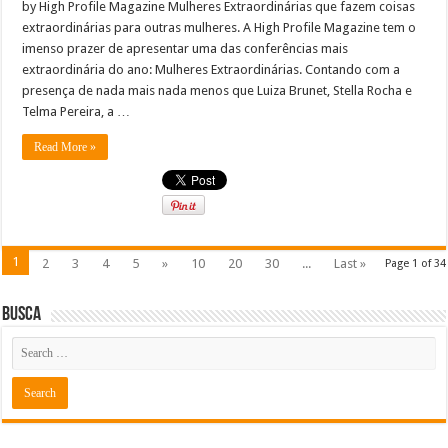
by High Profile Magazine Mulheres Extraordinárias que fazem coisas
extraordinárias para outras mulheres. A High Profile Magazine tem o
imenso prazer de apresentar uma das conferências mais
extraordinária do ano: Mulheres Extraordinárias. Contando com a
presença de nada mais nada menos que Luiza Brunet, Stella Rocha e
Telma Pereira, a …
Read More »
1
2
3
4
5
»
10
20
30
...
Last »
Page 1 of 34
Busca