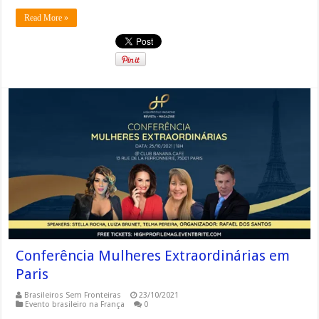
Read More »
Conferência Mulheres Extraordinárias em
Paris
Brasileiros Sem Fronteiras
23/10/2021
Evento brasileiro na França
0