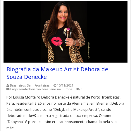
Biografia da Makeup Artist Dèbora de
Souza Denecke
Brasileiros Sem Fronteiras
10/11/2021
Empreendedorismo brasileiro na Europa
0
Por Louisa Monteiro Dèbora Denecke é natural de Porto Trombetas,
Pará, residente há 26 anos no norte da Alemanha, em Bremen. Dèbora
é também conhecida como “Debybinha Make up Artist”, sendo
deboradenecke® a marca registrada da sua empresa. O nome
“Debynha” é porque assim era carinhosamente chamada pela sua
mãe. …