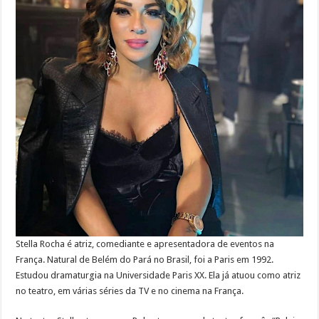
Stella Rocha é atriz, comediante e apresentadora de eventos na
França. Natural de Belém do Pará no Brasil, foi a Paris em 1992.
Estudou dramaturgia na Universidade Paris XX. Ela já atuou como atriz
no teatro, em várias séries da TV e no cinema na França.