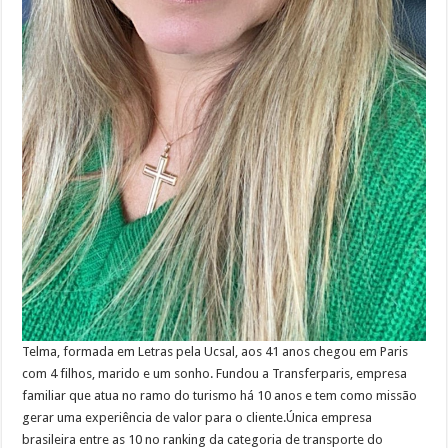
Telma, formada em Letras pela Ucsal, aos 41 anos chegou em Paris
com 4 filhos, marido e um sonho. Fundou a Transferparis, empresa
familiar que atua no ramo do turismo há 10 anos e tem como missão
gerar uma experiência de valor para o cliente.Única empresa
brasileira entre as 10 no ranking da categoria de transporte do