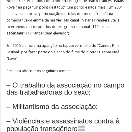
No teatro Stella atuou como Roberta no grande teatro francês “Palais
Royal” na peça “Un point c’est tout” (um ponto e nada mais). Em 2001
ela teve uma breve participação nas telas do cinema francês na
comédia “L’ex-Femme de ma Vie”. No canal TV Paris Première Stella
ciceroneou os convidados do programa semanal “17ème sans
ascenseur” (17° andar sem elevador).
Em 2015 ela fez uma aparição no tapete vermelho do “Cannes Film
Festival” por fazer parte do elenco do filme do diretor Gaspar Noé
“Love”
Stella irá abordar os seguintes temas:
– O trabalho da associação no campo
das trabalhadoras do sexo;
– Militantismo da associação;
– Violências e assassinatos contra à
população transgênero