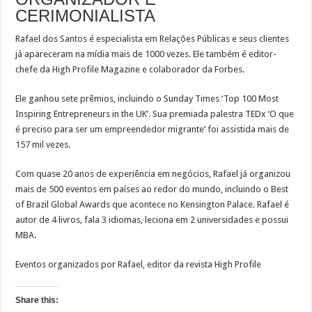
CERIMONIALISTA
Rafael dos Santos é especialista em Relações Públicas e seus clientes
já apareceram na mídia mais de 1000 vezes. Ele também é editor-
chefe da High Profile Magazine e colaborador da Forbes.
Ele ganhou sete prêmios, incluindo o Sunday Times ‘Top 100 Most
Inspiring Entrepreneurs in the UK’. Sua premiada palestra TEDx ‘O que
é preciso para ser um empreendedor migrante’ foi assistida mais de
157 mil vezes.
Com quase 20 anos de experiência em negócios, Rafael já organizou
mais de 500 eventos em países ao redor do mundo, incluindo o Best
of Brazil Global Awards que acontece no Kensington Palace. Rafael é
autor de 4 livros, fala 3 idiomas, leciona em 2 universidades e possui
MBA.
Eventos organizados por Rafael, editor da revista High Profile
Share this: