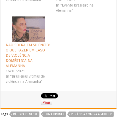
violência na Alemanha"
25/09/2021
In "Evento brasileiro na
Alemanha"
NÃO SOFRA EM SILÊNCIO!
O QUE FAZER EM CASO
DE VIOLÊNCIA
DOMÉSTICA NA
ALEMANHA
16/10/2021
In "Brasileiras vítimas de
violência na Alemanha"
Tags
DÈBORA DENECKE
LUIZA BRUNET
VIOLÊNCIA CONTRA A MULHER