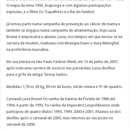
O mapa da mina 1993, Araponga e com algumas participações
especiais, e o filme Os Trapalhões e o Rei do Futebol.
Já tomou parte numa campanha de prevenção ao câncer de mama e
também se engajou numa campanha de amamentação, hoje Luiza
Brunet é empresária e ativista. Luiza, nos tempos em que iniciou-se na
carreira de modelo, rivalizava com Monique Evans e Xuxa Meneghel
na preferência masculina.
Em sua estreia na São Paulo Fashion Week, em 13 de junho de 2007,
após toda uma carreira de sucesso nas passarelas, Luiza desfilou
para a grife da amiga Tereza Santos.
Medidas: 1,76 m, 63 kg, 89 cm de busto, 64 de cintura e 91 de quadris.
Carnaval Luiza Brunet foi rainha da bateria da Portela de 1986 até
1994. A partir de 1995, foi rainha da Imperatriz Leopoldinense onde
participou de quatro títulos: 1995, 1999, 2000 e 2001. Afastou-se dos
desfiles após o carnaval de 2005, mas retornou ao seu posto no
carnaval de 2008.