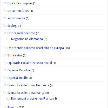
Dicas de compras
(1)
Documentários
(1)
e-commerce
(1)
Ecologia
(1)
Empreendedorismo
(7)
Negócios na Alemanha
(5)
Empreendedorismo brasileiro na Europa
(10)
Entrevistas
(2)
Equidade racial e inclusão social
(1)
Especial Paraíba
(6)
Especial Recife
(3)
Evento brasileiro na Alemanha
(4)
Evento brasileiro na França
(8)
Evénement brésilien en France
(4)
Eventos
(29)