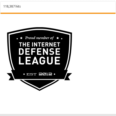
118,387 hits