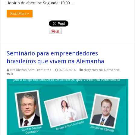
Horário de abertura: Segunda: 10:00 …
Read More »
Seminário para empreendedores
brasileiros que vivem na Alemanha
Brasileiros Sem Fronteiras
07/02/2016
Negócios na Alemanha
0