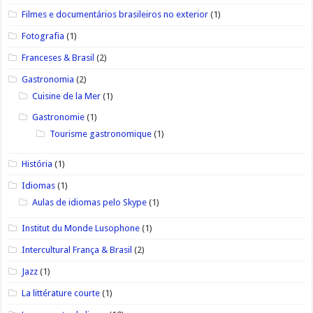
Filmes e documentários brasileiros no exterior
(1)
Fotografia
(1)
Franceses & Brasil
(2)
Gastronomia
(2)
Cuisine de la Mer
(1)
Gastronomie
(1)
Tourisme gastronomique
(1)
História
(1)
Idiomas
(1)
Aulas de idiomas pelo Skype
(1)
Institut du Monde Lusophone
(1)
Intercultural França & Brasil
(2)
Jazz
(1)
La littérature courte
(1)