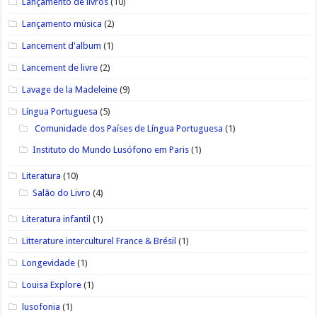
Lançamento de livros
(10)
Lançamento música
(2)
Lancement d'album
(1)
Lancement de livre
(2)
Lavage de la Madeleine
(9)
Língua Portuguesa
(5)
Comunidade dos Países de Língua Portuguesa
(1)
Instituto do Mundo Lusófono em Paris
(1)
Literatura
(10)
Salão do Livro
(4)
Literatura infantil
(1)
Litterature interculturel France & Brésil
(1)
Longevidade
(1)
Louisa Explore
(1)
lusofonia
(1)