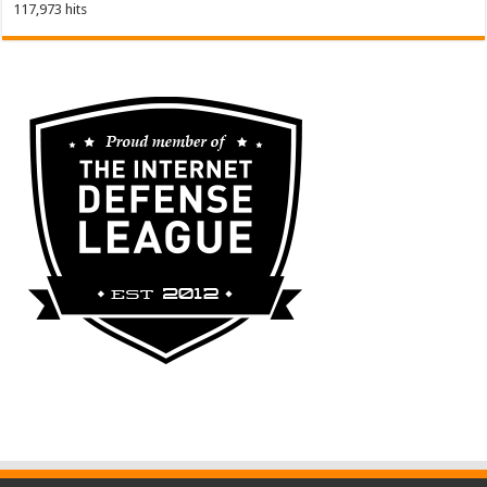
117,973 hits