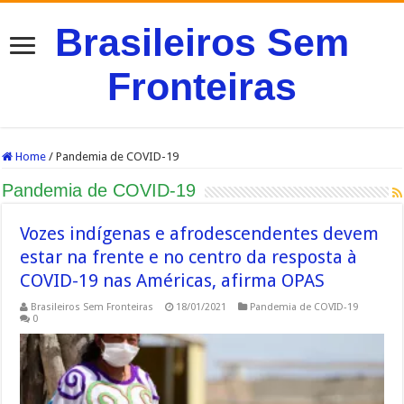
Brasileiros Sem
Fronteiras
Home
/
Pandemia de COVID-19
Pandemia de COVID-19
Vozes indígenas e afrodescendentes devem
estar na frente e no centro da resposta à
COVID-19 nas Américas, afirma OPAS
Brasileiros Sem Fronteiras
18/01/2021
Pandemia de COVID-19
0