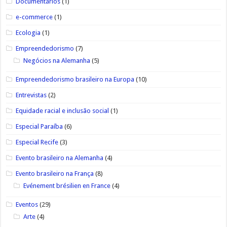
Documentários
(1)
e-commerce
(1)
Ecologia
(1)
Empreendedorismo
(7)
Negócios na Alemanha
(5)
Empreendedorismo brasileiro na Europa
(10)
Entrevistas
(2)
Equidade racial e inclusão social
(1)
Especial Paraíba
(6)
Especial Recife
(3)
Evento brasileiro na Alemanha
(4)
Evento brasileiro na França
(8)
Evénement brésilien en France
(4)
Eventos
(29)
Arte
(4)