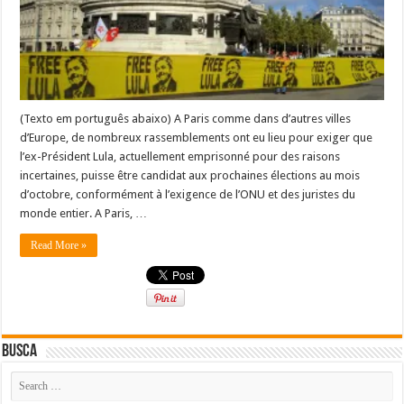
(Texto em português abaixo) A Paris comme dans d’autres villes
d’Europe, de nombreux rassemblements ont eu lieu pour exiger que
l’ex-Président Lula, actuellement emprisonné pour des raisons
incertaines, puisse être candidat aux prochaines élections au mois
d’octobre, conformément à l’exigence de l’ONU et des juristes du
monde entier. A Paris, …
Read More »
Busca