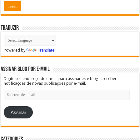
Traduzir
Powered by
Translate
Assinar blog por e-mail
Digite seu endereço de e-mail para assinar este blog e receber
notificações de novas publicações por e-mail.
Endereço
de
e-
mail
Assinar
Categories