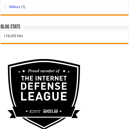
Vídeos
(1)
Blog Stats
118,693 hits