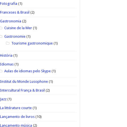
Fotografia
(1)
Franceses & Brasil
(2)
Gastronomia
(2)
Cuisine de la Mer
(1)
Gastronomie
(1)
Tourisme gastronomique
(1)
História
(1)
Idiomas
(1)
Aulas de idiomas pelo Skype
(1)
Institut du Monde Lusophone
(1)
Intercultural França & Brasil
(2)
Jazz
(1)
La littérature courte
(1)
Lançamento de livros
(10)
Lançamento música
(2)