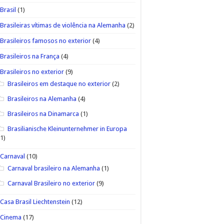
Brasil
(1)
Brasileiras vítimas de violência na Alemanha
(2)
Brasileiros famosos no exterior
(4)
Brasileiros na França
(4)
Brasileiros no exterior
(9)
Brasileiros em destaque no exterior
(2)
Brasileiros na Alemanha
(4)
Brasileiros na Dinamarca
(1)
Brasilianische Kleinunternehmer in Europa
(1)
Carnaval
(10)
Carnaval brasileiro na Alemanha
(1)
Carnaval Brasileiro no exterior
(9)
Casa Brasil Liechtenstein
(12)
Cinema
(17)