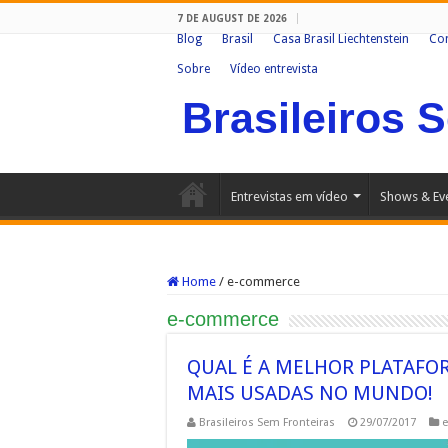
7 DE AUGUST DE 2026
Blog
Brasil
Casa Brasil Liechtenstein
Co
Sobre
Vídeo entrevista
Brasileiros 
Entrevistas em vídeo
Shows & Ev
Home
/
e-commerce
e-commerce
QUAL É A MELHOR PLATAFO
MAIS USADAS NO MUNDO!
Brasileiros Sem Fronteiras
29/07/2017