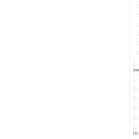
Int
(1)