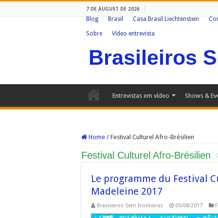
7 DE AUGUST DE 2026
Blog
Brasil
Casa Brasil Liechtenstein
Co
Sobre
Vídeo entrevista
Brasileiros 
Entrevistas em vídeo
Shows & Ev
Home
/
Festival Culturel Afro-Brésilien
Festival Culturel Afro-Brésilien
Le programme du Festival Cu
Madeleine 2017
Brasileiros Sem Fronteiras
05/08/2017
F