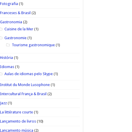
Fotografia
(1)
Franceses & Brasil
(2)
Gastronomia
(2)
Cuisine de la Mer
(1)
Gastronomie
(1)
Tourisme gastronomique
(1)
História
(1)
Idiomas
(1)
Aulas de idiomas pelo Skype
(1)
Institut du Monde Lusophone
(1)
Intercultural França & Brasil
(2)
Jazz
(1)
La littérature courte
(1)
Lançamento de livros
(10)
Lançamento música
(2)