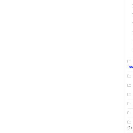
Int
(1)