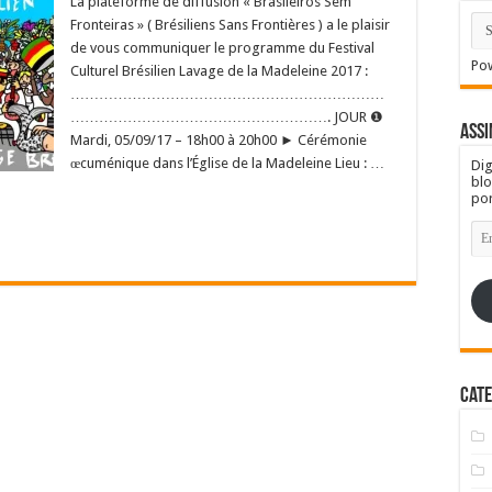
La plateforme de diffusion « Brasileiros Sem
Fronteiras » ( Brésiliens Sans Frontières ) a le plaisir
de vous communiquer le programme du Festival
Po
Culturel Brésilien Lavage de la Madeleine 2017 :
…………………………………………………………
………………………………………………. JOUR ❶
Assi
Mardi, 05/09/17 – 18h00 à 20h00 ► Cérémonie
œcuménique dans l’Église de la Madeleine Lieu : …
Dig
blo
por
En
de
e-
mai
Cate