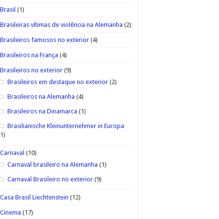
Brasil
(1)
Brasileiras vítimas de violência na Alemanha
(2)
Brasileiros famosos no exterior
(4)
Brasileiros na França
(4)
Brasileiros no exterior
(9)
Brasileiros em destaque no exterior
(2)
Brasileiros na Alemanha
(4)
Brasileiros na Dinamarca
(1)
Brasilianische Kleinunternehmer in Europa
(1)
Carnaval
(10)
Carnaval brasileiro na Alemanha
(1)
Carnaval Brasileiro no exterior
(9)
Casa Brasil Liechtenstein
(12)
Cinema
(17)