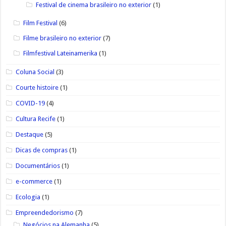
Festival de cinema brasileiro no exterior
(1)
Film Festival
(6)
Filme brasileiro no exterior
(7)
Filmfestival Lateinamerika
(1)
Coluna Social
(3)
Courte histoire
(1)
COVID-19
(4)
Cultura Recife
(1)
Destaque
(5)
Dicas de compras
(1)
Documentários
(1)
e-commerce
(1)
Ecologia
(1)
Empreendedorismo
(7)
Negócios na Alemanha
(5)