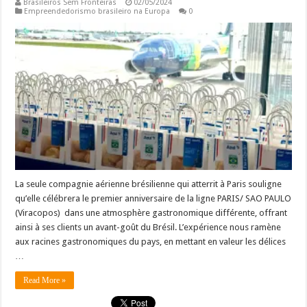
Brasileiros Sem Fronteiras
02/05/2024
Empreendedorismo brasileiro na Europa
0
La seule compagnie aérienne brésilienne qui atterrit à Paris souligne
qu’elle célébrera le premier anniversaire de la ligne PARIS/ SAO PAULO
(Viracopos) dans une atmosphère gastronomique différente, offrant
ainsi à ses clients un avant-goût du Brésil. L’expérience nous ramène
aux racines gastronomiques du pays, en mettant en valeur les délices
…
Read More »