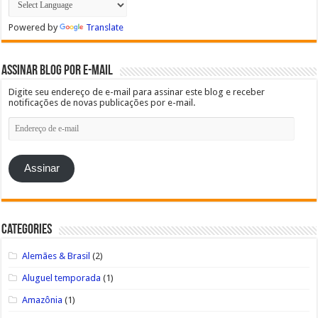
Powered by
Translate
Assinar blog por e-mail
Digite seu endereço de e-mail para assinar este blog e receber
notificações de novas publicações por e-mail.
Endereço
de
e-
mail
Assinar
Categories
Alemães & Brasil
(2)
Aluguel temporada
(1)
Amazônia
(1)