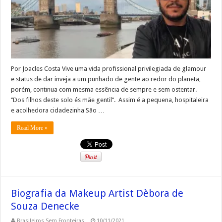
Por Joacles Costa Vive uma vida profissional privilegiada de glamour
e status de dar inveja a um punhado de gente ao redor do planeta,
porém, continua com mesma essência de sempre e sem ostentar.
‘’Dos filhos deste solo és mãe gentil’’. Assim é a pequena, hospitaleira
e acolhedora cidadezinha São …
Read More »
Biografia da Makeup Artist Dèbora de
Souza Denecke
Brasileiros Sem Fronteiras
10/11/2021