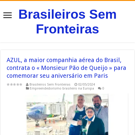
Brasileiros Sem
Fronteiras
AZUL, a maior companhia aérea do Brasil,
contrata o « Monsieur Pão de Queijo » para
comemorar seu aniversário em Paris
Brasileiros Sem Fronteiras
02/05/2024
Empreendedorismo brasileiro na Europa
0