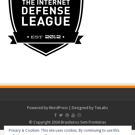
Powered by
WordPress
| Designed by
TieLabs
© Copyright 2026 Brasileiros Sem Fronteiras
Privacy & Cookies: This site uses cookies. By continuing to use this