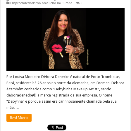
Empreendedorismo brasileiro na Europa
0
Por Louisa Monteiro Dèbora Denecke é natural de Porto Trombetas,
Pará, residente há 26 anos no norte da Alemanha, em Bremen. Dèbora
é também conhecida como “Debybinha Make up Artist”, sendo
deboradenecke® a marca registrada da sua empresa. O nome
“Debynha” é porque assim era carinhosamente chamada pela sua
mãe. …
Read More »