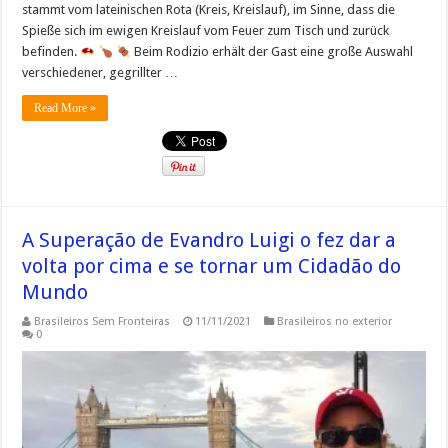
stammt vom lateinischen Rota (Kreis, Kreislauf), im Sinne, dass die
Spieße sich im ewigen Kreislauf vom Feuer zum Tisch und zurück
befinden.
Beim Rodizio erhält der Gast eine große Auswahl
verschiedener, gegrillter …
Read More »
A Superação de Evandro Luigi o fez dar a
volta por cima e se tornar um Cidadão do
Mundo
Brasileiros Sem Fronteiras
11/11/2021
Brasileiros no exterior
0