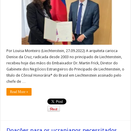
Por Louisa Monteiro (Liechtenstein, 27.09.2022) A arquiteta carioca
Denise da Cruz, radicada desde 2003 no principado de Liechtenstein,
recebeu hoje das mãos do Embaixador Dr. Martin Frick, Diretor do
Gabinete dos Negócios Estrangeiros do Principado de Liechtenstein, o
título de Cônsul Honorária* do Brasil em Liechtenstein assinado pelo
chefe de …
Read More »
Doações para os ucranianos necessitados