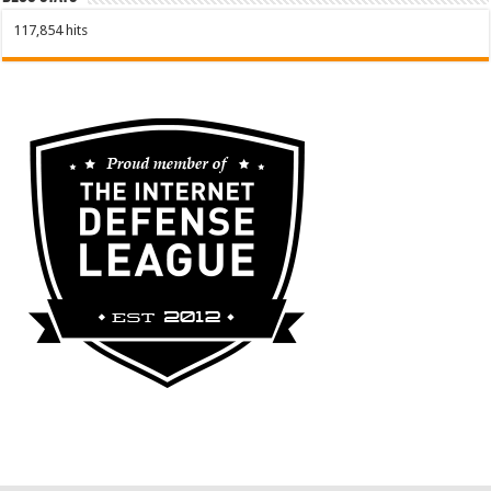
117,854 hits