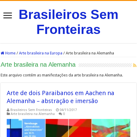
Brasileiros Sem
Fronteiras
Home
/
Arte brasileira na Europa
/
Arte brasileira na Alemanha
Arte brasileira na Alemanha
Este arquivo contém as manifestações da arte brasileira na Alemanha.
Arte de dois Paraibanos em Aachen na
Alemanha – abstração e imersão
Brasileiros Sem Fronteiras
04/11/2017
Arte brasileira na Alemanha
0