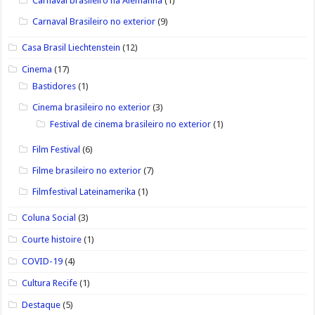
Carnaval brasileiro na Alemanha
(1)
Carnaval Brasileiro no exterior
(9)
Casa Brasil Liechtenstein
(12)
Cinema
(17)
Bastidores
(1)
Cinema brasileiro no exterior
(3)
Festival de cinema brasileiro no exterior
(1)
Film Festival
(6)
Filme brasileiro no exterior
(7)
Filmfestival Lateinamerika
(1)
Coluna Social
(3)
Courte histoire
(1)
COVID-19
(4)
Cultura Recife
(1)
Destaque
(5)